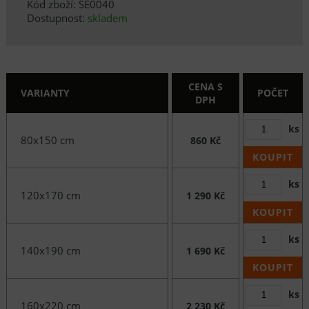
Kód zboží: SE0040
Dostupnost:
skladem
CENA S
VARIANTY
POČET
DPH
ks
80x150 cm
860 Kč
KOUPIT
ks
120x170 cm
1 290 Kč
KOUPIT
ks
140x190 cm
1 690 Kč
KOUPIT
ks
160x220 cm
2 230 Kč