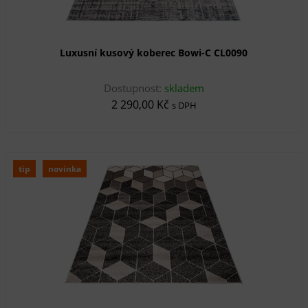
Luxusní kusový koberec Bowi-C CL0090
Dostupnost:
skladem
2 290,00 Kč
s DPH
tip
novinka