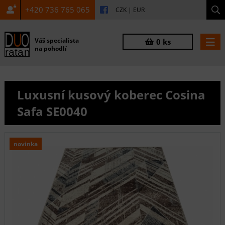
+420 736 765 065
CZK
|
EUR
Váš specialista
0 ks
na pohodlí
Luxusní kusový koberec Cosina
Safa SE0040
novinka