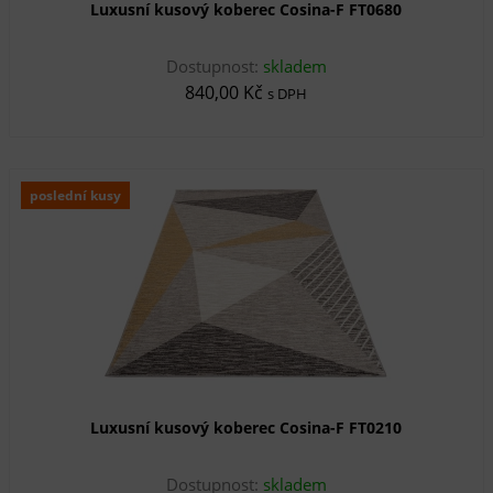
Luxusní kusový koberec Cosina-F FT0680
Dostupnost:
skladem
840,00 Kč
s DPH
poslední kusy
Luxusní kusový koberec Cosina-F FT0210
Dostupnost:
skladem