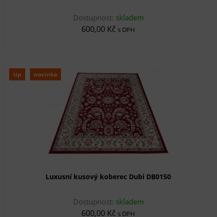
Dostupnost:
skladem
600,00 Kč
s DPH
tip
novinka
Luxusní kusový koberec Dubi DB0150
Dostupnost:
skladem
600,00 Kč
s DPH