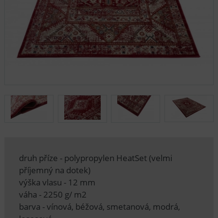
druh příze - polypropylen HeatSet (velmi
příjemný na dotek)
výška vlasu - 12 mm
váha - 2250 g/ m2
barva - vínová, béžová, smetanová, modrá,