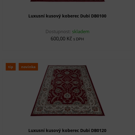
Luxusní kusový koberec Dubi DB0100
Dostupnost:
skladem
600,00 Kč
s DPH
tip
novinka
Luxusní kusový koberec Dubi DB0120