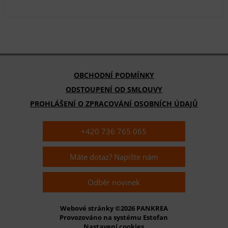
OBCHODNÍ PODMÍNKY
ODSTOUPENÍ OD SMLOUVY
PROHLÁŠENÍ O ZPRACOVÁNÍ OSOBNÍCH ÚDAJŮ
+420 736 765 065
Máte dotaz? Napište nám
Odběr novinek
Webové stránky ©2026 PANKREA
Provozováno na systému Estofan
Nastavení cookies