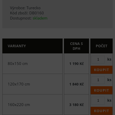
Výrobce: Turecko
Kód zboží: DB0160
Dostupnost:
skladem
CENA S
VARIANTY
POČET
DPH
ks
80x150 cm
1 190 Kč
KOUPIT
ks
120x170 cm
1 840 Kč
KOUPIT
ks
160x220 cm
3 180 Kč
KOUPIT