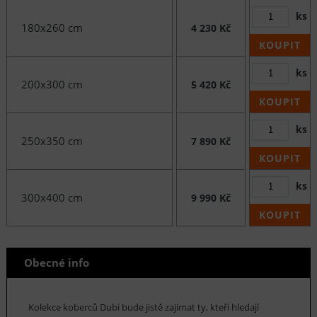
ks
180x260 cm
4 230 Kč
KOUPIT
ks
200x300 cm
5 420 Kč
KOUPIT
ks
250x350 cm
7 890 Kč
KOUPIT
ks
300x400 cm
9 990 Kč
KOUPIT
Obecné info
Kolekce koberců Dubi bude jistě zajímat ty, kteří hledají