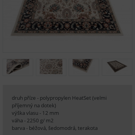
druh příze - polypropylen HeatSet (velmi
příjemný na dotek)
výška vlasu - 12 mm
váha - 2250 g/ m2
barva - béžová, šedomodrá, terakota