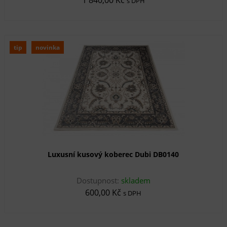
s DPH
tip
novinka
Luxusní kusový koberec Dubi DB0140
Dostupnost:
skladem
600,00 Kč
s DPH