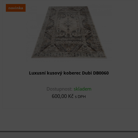
novinka
Luxusní kusový koberec Dubi DB0060
Dostupnost:
skladem
600,00 Kč
s DPH