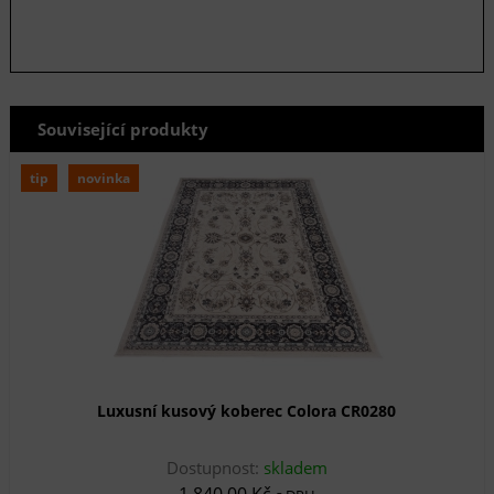
Související produkty
tip
novinka
Luxusní kusový koberec Colora CR0280
Dostupnost:
skladem
1 840,00 Kč