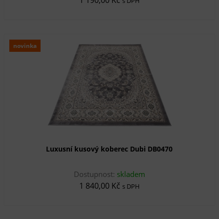
s DPH
novinka
Luxusní kusový koberec Dubi DB0470
Dostupnost:
skladem
1 840,00 Kč
s DPH