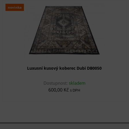
novinka
Luxusní kusový koberec Dubi DB0050
Dostupnost:
skladem
600,00 Kč
s DPH