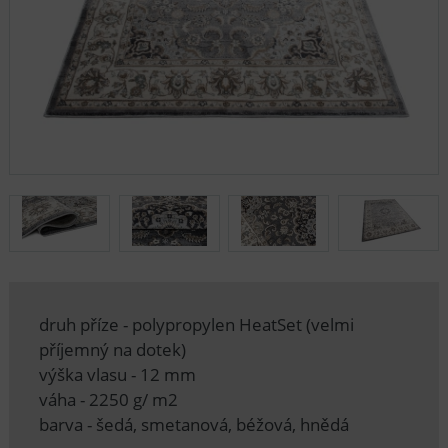
druh příze - polypropylen HeatSet (velmi
příjemný na dotek)
výška vlasu - 12 mm
váha - 2250 g/ m2
barva - šedá, smetanová, béžová, hnědá