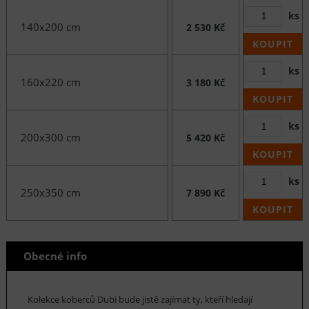
ks
140x200 cm
2 530 Kč
KOUPIT
ks
160x220 cm
3 180 Kč
KOUPIT
ks
200x300 cm
5 420 Kč
KOUPIT
ks
250x350 cm
7 890 Kč
KOUPIT
Obecné info
Kolekce koberců Dubi bude jistě zajímat ty, kteří hledají