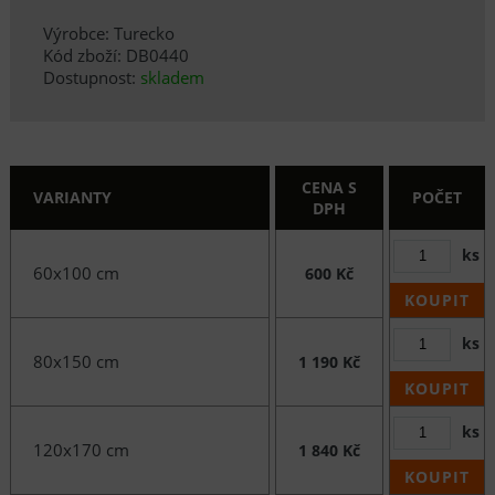
Výrobce: Turecko
Kód zboží: DB0440
Dostupnost:
skladem
CENA S
VARIANTY
POČET
DPH
ks
60x100 cm
600 Kč
KOUPIT
ks
80x150 cm
1 190 Kč
KOUPIT
ks
120x170 cm
1 840 Kč
KOUPIT