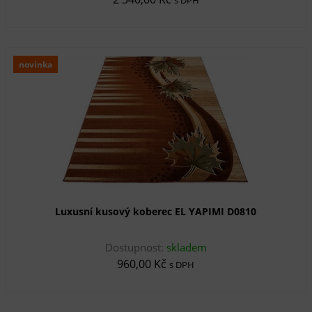
novinka
Luxusní kusový koberec EL YAPIMI D0810
Dostupnost:
skladem
960,00 Kč
s DPH