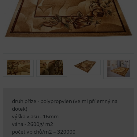
druh příze - polypropylen (velmi příjemný na
dotek)
výška vlasu - 16mm
váha - 2600g/ m2
počet vpichů/m2 – 320000