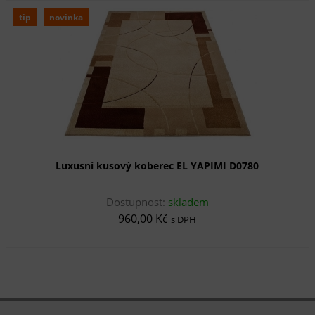
tip
novinka
Luxusní kusový koberec EL YAPIMI D0780
Dostupnost:
skladem
960,00 Kč
s DPH