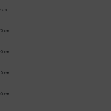
0 cm
70 cm
90 cm
20 cm
00 cm