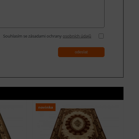
Souhlasím se zásadami ochrany
osobních údajů
odeslat
novinka