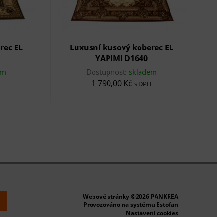
rec EL
Luxusní kusový koberec EL
YAPIMI D1640
em
Dostupnost:
skladem
1 790,00 Kč
s DPH
Webové stránky ©2026 PANKREA
k
Provozováno na systému Estofan
Nastavení cookies