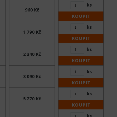
ks
960 Kč
KOUPIT
ks
1 790 Kč
KOUPIT
ks
2 340 Kč
KOUPIT
ks
3 090 Kč
KOUPIT
ks
5 270 Kč
KOUPIT
ks