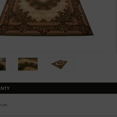
ANTY
0 cm