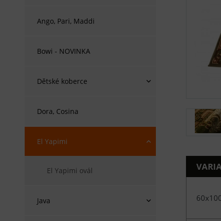
Ango, Pari, Maddi
Bowi - NOVINKA
Dětské koberce
Dora, Cosina
El Yapimi
VARI
El Yapimi ovál
60x10
Java