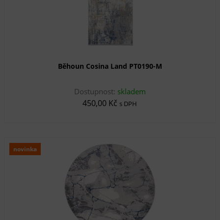
Běhoun Cosina Land PT0190-M
Dostupnost:
skladem
450,00 Kč
s DPH
novinka