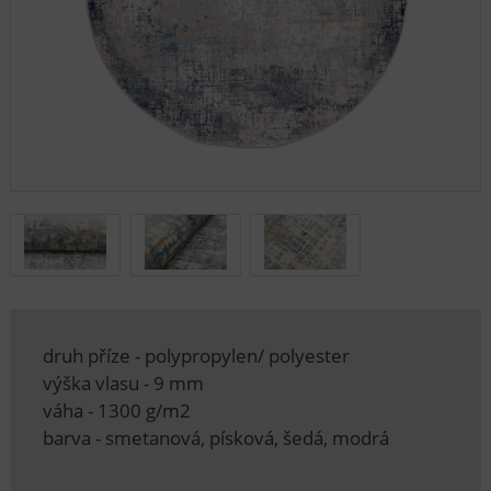
druh příze - polypropylen/ polyester
výška vlasu - 9 mm
váha - 1300 g/m2
barva - smetanová, písková, šedá, modrá