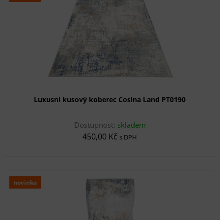
Luxusní kusový koberec Cosina Land PT0190
Dostupnost:
skladem
450,00 Kč
s DPH
novinka