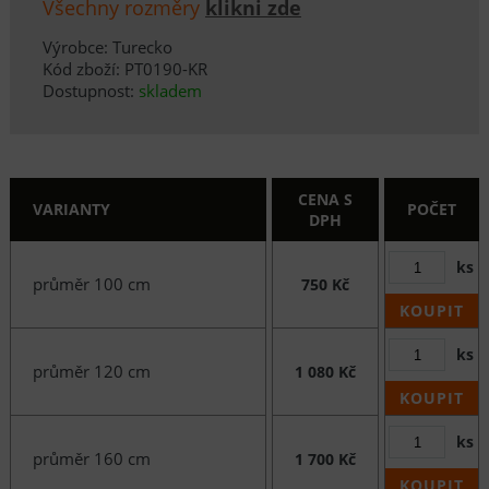
Všechny rozměry
klikni zde
Výrobce: Turecko
Kód zboží: PT0190-KR
Dostupnost:
skladem
CENA S
VARIANTY
POČET
DPH
ks
průměr 100 cm
750 Kč
KOUPIT
ks
průměr 120 cm
1 080 Kč
KOUPIT
ks
průměr 160 cm
1 700 Kč
KOUPIT