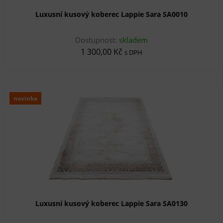
Luxusní kusový koberec Lappie Sara SA0010
Dostupnost:
skladem
1 300,00 Kč
s DPH
novinka
Luxusní kusový koberec Lappie Sara SA0130