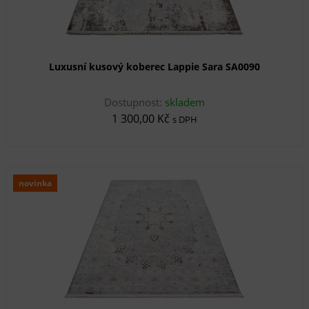
Luxusní kusový koberec Lappie Sara SA0090
Dostupnost:
skladem
1 300,00 Kč
s DPH
novinka