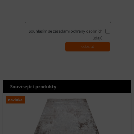
Souhlasím se zásadami ochrany
osobních
údajů
odeslat
Související produkty
novinka