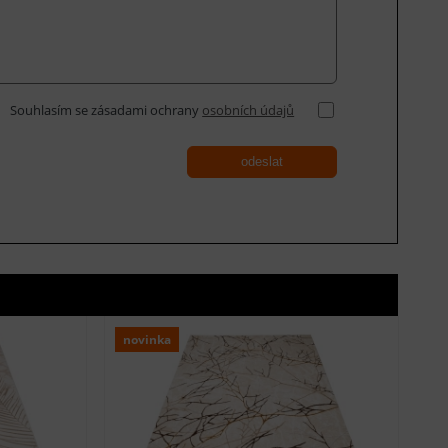
Souhlasím se zásadami ochrany
osobních údajů
odeslat
novinka