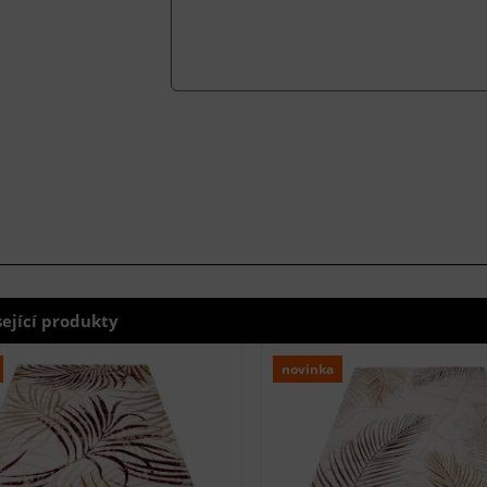
sející produkty
novinka