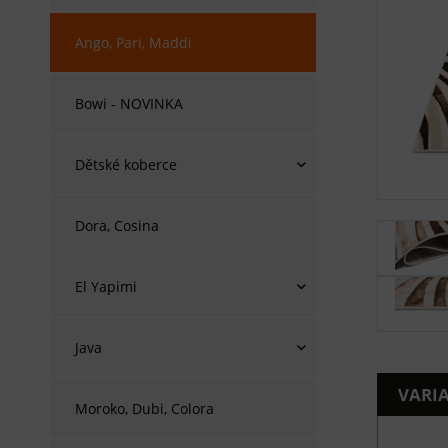
Ango, Pari, Maddi
Bowi - NOVINKA
Dětské koberce
Dora, Cosina
El Yapimi
Java
VARI
Moroko, Dubi, Colora