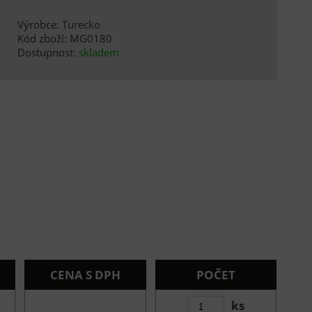
Výrobce: Turecko
Kód zboží: MG0180
Dostupnost:
skladem
CENA S DPH
POČET
ks