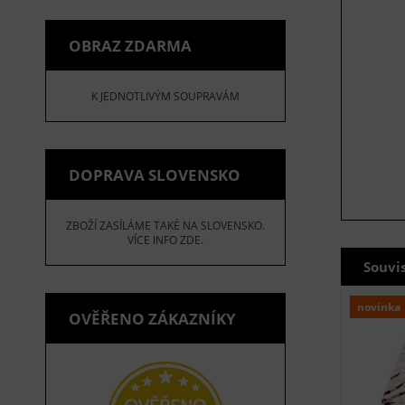
OBRAZ ZDARMA
K JEDNOTLIVÝM SOUPRAVÁM
DOPRAVA SLOVENSKO
ZBOŽÍ ZASÍLÁME TAKÉ NA SLOVENSKO.
VÍCE INFO ZDE.
Souvi
novinka
OVĚŘENO ZÁKAZNÍKY