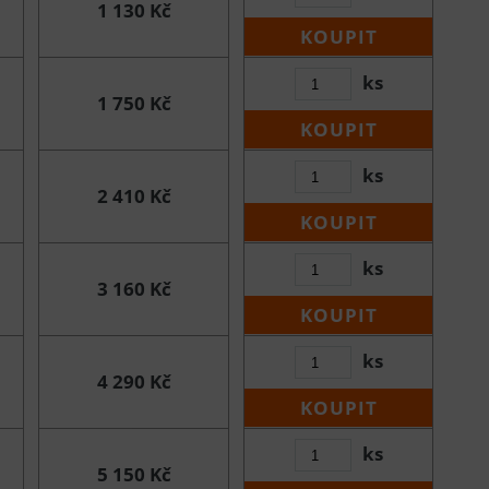
1 130 Kč
KOUPIT
ks
1 750 Kč
KOUPIT
ks
2 410 Kč
KOUPIT
ks
3 160 Kč
KOUPIT
ks
4 290 Kč
KOUPIT
ks
5 150 Kč