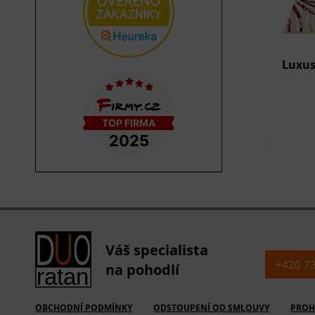
Luxus
Váš specialista
+420 7
na pohodlí
OBCHODNÍ PODMÍNKY
ODSTOUPENÍ OD SMLOUVY
PROH