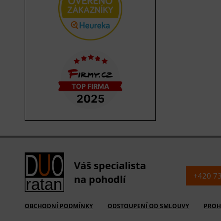
Váš specialista
+420 7
na pohodlí
OBCHODNÍ PODMÍNKY
ODSTOUPENÍ OD SMLOUVY
PROH