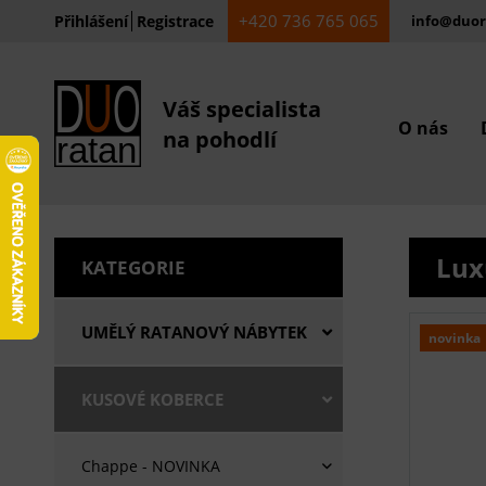
+420 736 765 065
Přihlášení
Registrace
info@duor
Váš specialista
O nás
na pohodlí
Lux
KATEGORIE
UMĚLÝ RATANOVÝ NÁBYTEK
novinka
KUSOVÉ KOBERCE
Chappe - NOVINKA