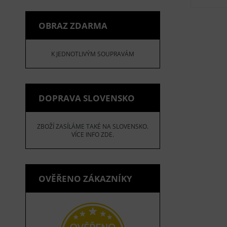
OBRAZ ZDARMA
K JEDNOTLIVÝM SOUPRAVÁM
DOPRAVA SLOVENSKO
ZBOŽÍ ZASÍLÁME TAKÉ NA SLOVENSKO.
VÍCE INFO ZDE.
OVĚŘENO ZÁKAZNÍKY