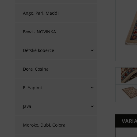
Ango, Pari, Maddi
Bowi - NOVINKA
Dětské koberce
Dora, Cosina
El Yapimi
Java
VARI
Moroko, Dubi, Colora