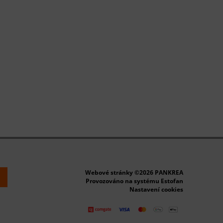
Webové stránky ©2026 PANKREA
k
Provozováno na systému Estofan
Nastavení cookies