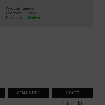
Výrobce: Turecko
Kód zboží: RV0000
Dostupnost:
skladem
CENA S DPH
POČET
ks