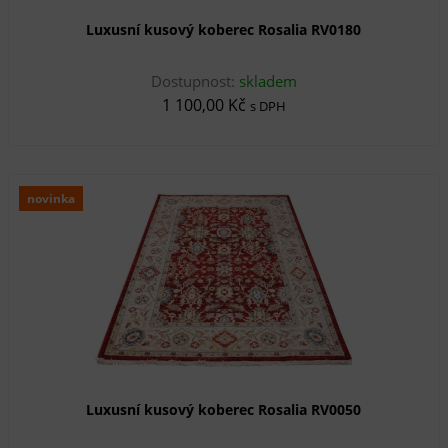
Luxusní kusový koberec Rosalia RV0180
Dostupnost:
skladem
1 100,00 Kč
s DPH
novinka
Luxusní kusový koberec Rosalia RV0050