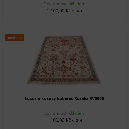
Dostupnost:
skladem
1 100,00 Kč
s DPH
novinka
Luxusní kusový koberec Rosalia RV0000
Dostupnost:
skladem
1 100,00 Kč
s DPH