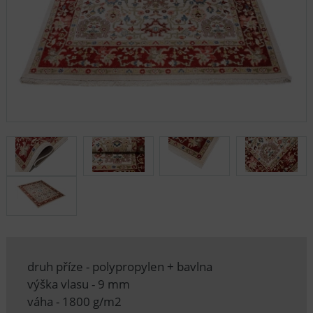
druh příze - polypropylen + bavlna
výška vlasu - 9 mm
váha - 1800 g/m2