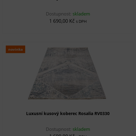
Dostupnost:
skladem
1 690,00 Kč
s DPH
novinka
Luxusní kusový koberec Rosalia RV0330
Dostupnost:
skladem