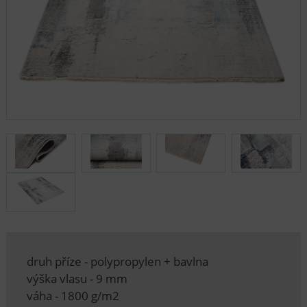
druh příze - polypropylen + bavlna
výška vlasu - 9 mm
váha - 1800 g/m2