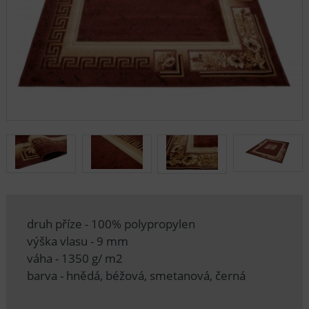
druh příze - 100% polypropylen
výška vlasu - 9 mm
váha - 1350 g/ m2
barva - hnědá, béžová, smetanová, černá