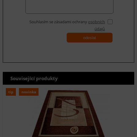
Souhlasím se zásadami ochrany
osobních
údajů
odeslat
Související produkty
tip
novinka