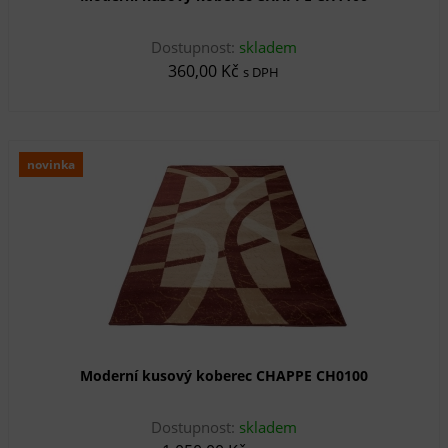
Dostupnost:
skladem
360,00 Kč
s DPH
novinka
Moderní kusový koberec CHAPPE CH0100
Dostupnost:
skladem