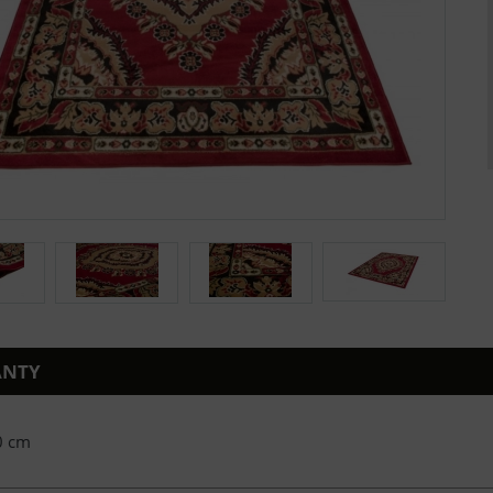
ANTY
0 cm