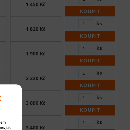
1 450 Kč
KOUPIT
ks
1 820 Kč
KOUPIT
ks
1 900 Kč
KOUPIT
ks
2 320 Kč
KOUPIT
k
ks
3 090 Kč
KOUPIT
ks
ašem
3 400 Kč
me, jak