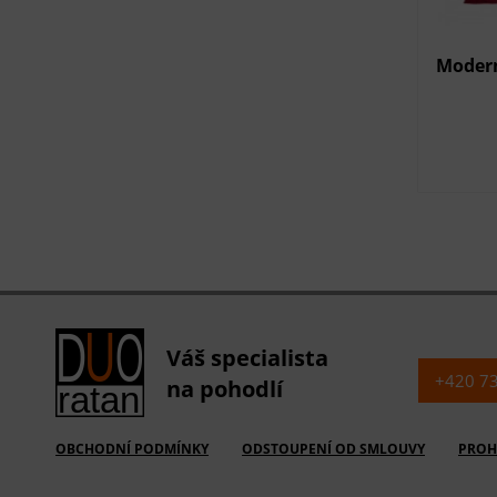
Modern
Váš specialista
+420 7
na pohodlí
OBCHODNÍ PODMÍNKY
ODSTOUPENÍ OD SMLOUVY
PROH