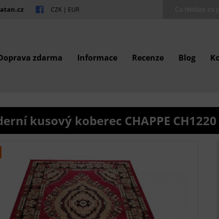
atan.cz
CZK
|
EUR
Doprava zdarma
Informace
Recenze
Blog
K
erní kusový koberec CHAPPE CH1220