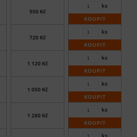
ks
550 Kč
KOUPIT
ks
720 Kč
KOUPIT
ks
1 120 Kč
KOUPIT
ks
1 050 Kč
KOUPIT
ks
1 280 Kč
KOUPIT
ks