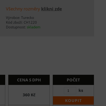
Všechny rozměry
klikni zde
Výrobce: Turecko
Kód zboží: CH1220
Dostupnost:
skladem
CENA S DPH
POČET
ks
360 Kč
KOUPIT