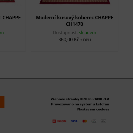
c CHAPPE
Moderní kusový koberec CHAPPE
CH1470
em
Dostupnost:
skladem
360,00 Kč
s DPH
Webové stránky ©2026 PANKREA
k
Provozováno na systému Estofan
Nastavení cookies