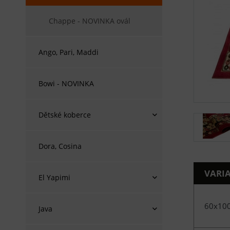
Chappe - NOVINKA ovál
Ango, Pari, Maddi
Bowi - NOVINKA
Dětské koberce
Dora, Cosina
VARI
El Yapimi
60x10
Java