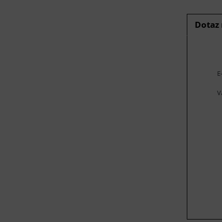
Dotaz
E
V