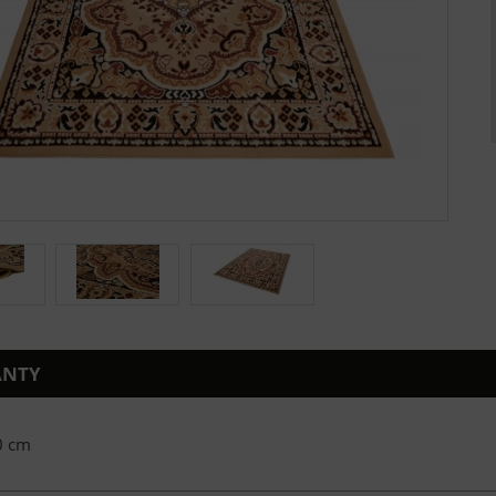
ANTY
0 cm