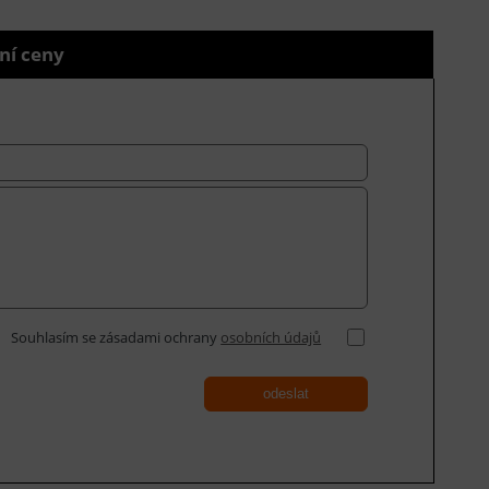
ní ceny
Souhlasím se zásadami ochrany
osobních údajů
odeslat