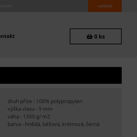
ontakt
0 ks
druh příze - 100% polypropylen
výška vlasu - 9 mm
váha - 1350 g/ m2
barva - hnědá, béžová, krémová, černá