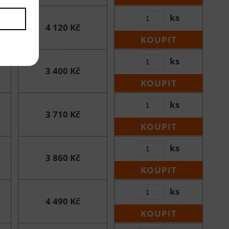
ks
4 120 Kč
KOUPIT
ks
3 400 Kč
KOUPIT
ks
3 710 Kč
KOUPIT
ks
3 860 Kč
KOUPIT
ks
4 490 Kč
KOUPIT