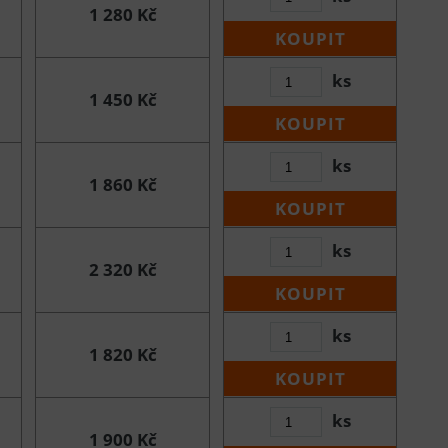
1 280 Kč
KOUPIT
ks
1 450 Kč
KOUPIT
ks
1 860 Kč
KOUPIT
ks
2 320 Kč
KOUPIT
ks
1 820 Kč
KOUPIT
ks
1 900 Kč