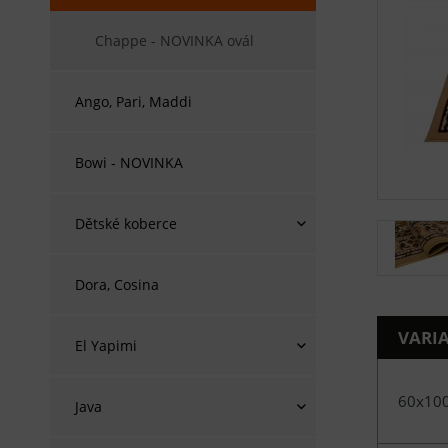
Chappe - NOVINKA ovál
Ango, Pari, Maddi
Bowi - NOVINKA
Dětské koberce
Dora, Cosina
VARI
El Yapimi
60x10
Java