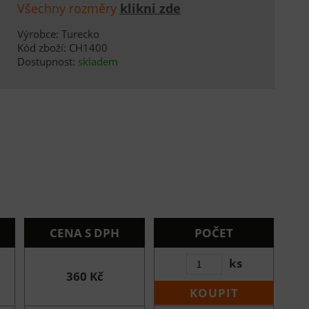
Všechny rozměry
klikni zde
Výrobce: Turecko
Kód zboží: CH1400
Dostupnost:
skladem
CENA S DPH
POČET
ks
360 Kč
KOUPIT