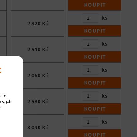
KOUPIT
ks
2 320 Kč
KOUPIT
ks
2 510 Kč
KOUPIT
k
ks
2 060 Kč
KOUPIT
ks
ašem
2 580 Kč
me, jak
ás
KOUPIT
ks
3 090 Kč
KOUPIT