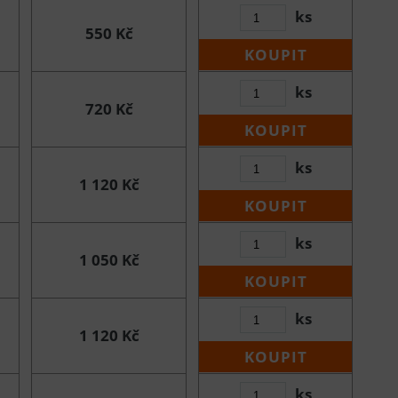
ks
550 Kč
KOUPIT
ks
720 Kč
KOUPIT
ks
1 120 Kč
KOUPIT
ks
1 050 Kč
KOUPIT
ks
1 120 Kč
KOUPIT
ks