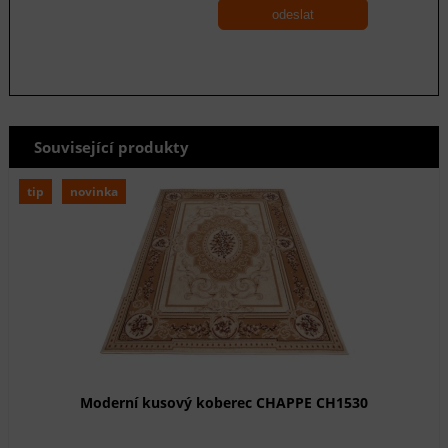
odeslat
Související produkty
tip
novinka
Moderní kusový koberec CHAPPE CH1530