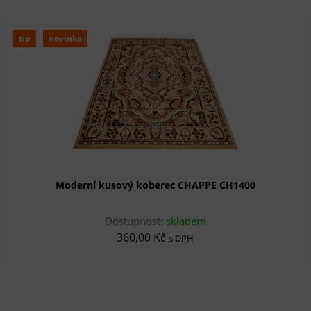
tip
novinka
Moderní kusový koberec CHAPPE CH1400
Dostupnost:
skladem
360,00 Kč
s DPH