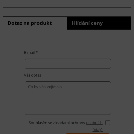
Dotaz na produkt
Hlídání ceny
E-mail *
Váš dotaz
Souhlasím se zásadami ochrany
osobních
údajů