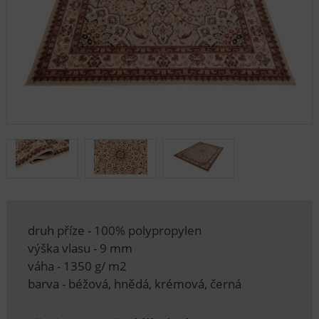
druh příze - 100% polypropylen
výška vlasu - 9 mm
váha - 1350 g/ m2
barva - béžová, hnědá, krémová, černá