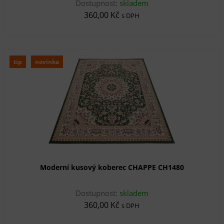
Dostupnost:
skladem
360,00 Kč
s DPH
tip
novinka
Moderní kusový koberec CHAPPE CH1480
Dostupnost:
skladem
360,00 Kč
s DPH