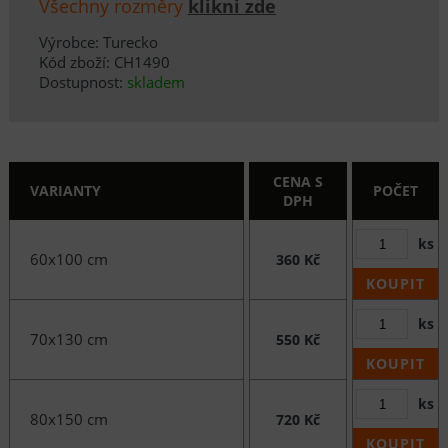
Všechny rozměry
klikni zde
Výrobce: Turecko
Kód zboží: CH1490
Dostupnost:
skladem
CENA S
VARIANTY
POČET
DPH
ks
60x100 cm
360 Kč
KOUPIT
ks
70x130 cm
550 Kč
KOUPIT
ks
80x150 cm
720 Kč
KOUPIT