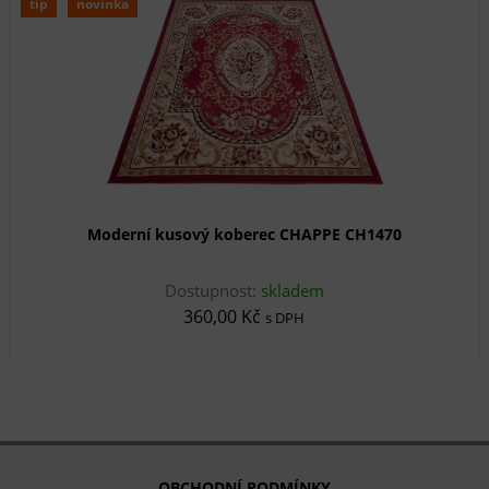
tip
novinka
Moderní kusový koberec CHAPPE CH1470
Dostupnost:
skladem
360,00 Kč
s DPH
OBCHODNÍ PODMÍNKY