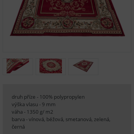
druh příze - 100% polypropylen
výška vlasu - 9 mm
váha - 1350 g/ m2
barva - vínová, béžová, smetanová, zelená,
černá