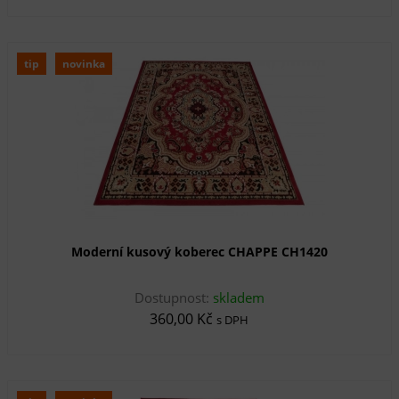
tip
novinka
Moderní kusový koberec CHAPPE CH1420
Dostupnost:
skladem
360,00 Kč
s DPH