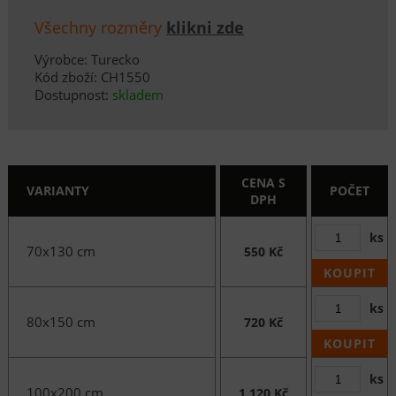
Všechny rozměry
klikni zde
Výrobce: Turecko
Kód zboží: CH1550
Dostupnost:
skladem
CENA S
VARIANTY
POČET
DPH
ks
70x130 cm
550 Kč
KOUPIT
ks
80x150 cm
720 Kč
KOUPIT
ks
100x200 cm
1 120 Kč