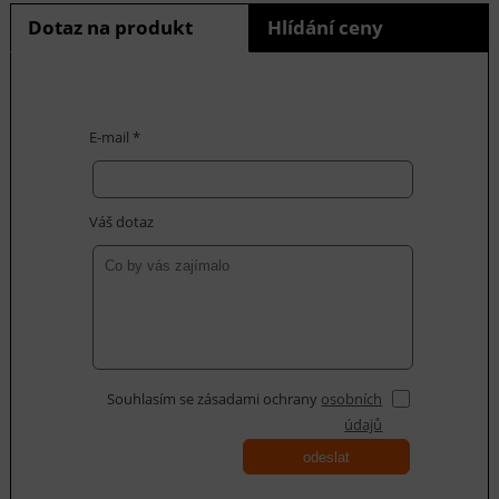
Dotaz na produkt
Hlídání ceny
E-mail *
Váš dotaz
Souhlasím se zásadami ochrany
osobních
údajů
odeslat