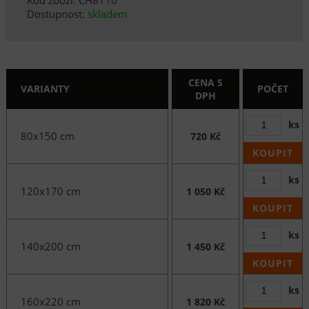
Dostupnost:
skladem
CENA S
VARIANTY
POČET
DPH
ks
80x150 cm
720 Kč
KOUPIT
ks
120x170 cm
1 050 Kč
KOUPIT
ks
140x200 cm
1 450 Kč
KOUPIT
ks
160x220 cm
1 820 Kč