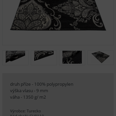
druh příze - 100% polypropylen
výška vlasu - 9 mm
váha - 1350 g/ m2
Výrobce: Turecko
Kód zboží: CH8110