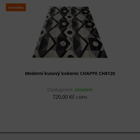
novinka
Moderní kusový koberec CHAPPE CH8120
Dostupnost:
skladem
720,00 Kč
s DPH