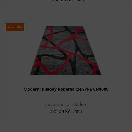
novinka
Moderní kusový koberec CHAPPE CH8080
Dostupnost:
skladem
720,00 Kč
s DPH