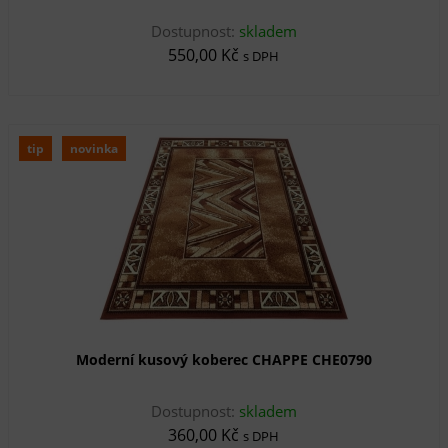
Dostupnost:
skladem
550,00 Kč
s DPH
tip
novinka
Moderní kusový koberec CHAPPE CHE0790
Dostupnost:
skladem
360,00 Kč
s DPH