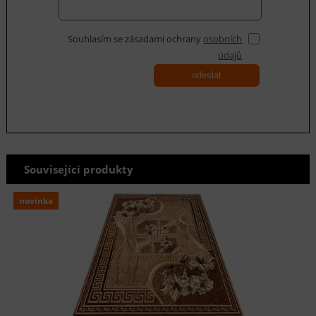
Souhlasím se zásadami ochrany
osobních
údajů
odeslat
Související produkty
novinka