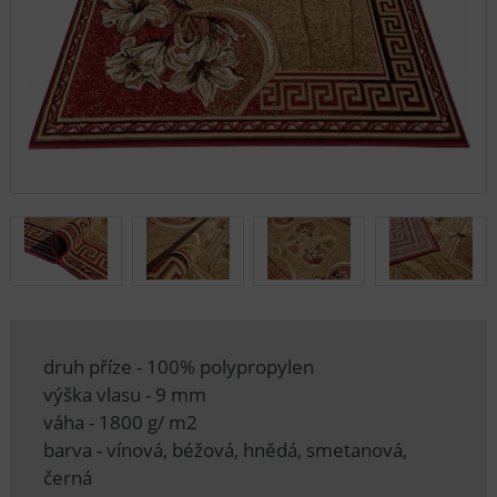
druh příze - 100% polypropylen
výška vlasu - 9 mm
váha - 1800 g/ m2
barva - vínová, béžová, hnědá, smetanová,
černá