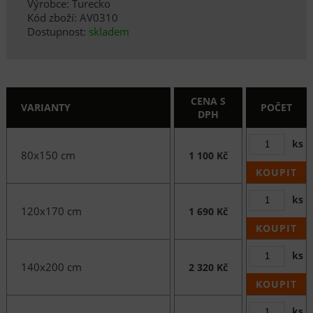
Výrobce: Turecko
Kód zboží: AV0310
Dostupnost:
skladem
CENA S
VARIANTY
POČET
DPH
ks
80x150 cm
1 100 Kč
KOUPIT
ks
120x170 cm
1 690 Kč
KOUPIT
ks
140x200 cm
2 320 Kč
KOUPIT
ks