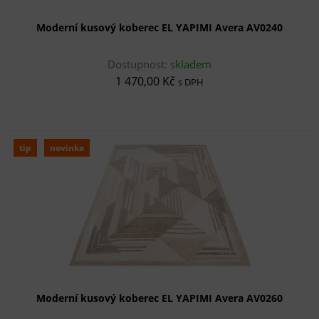
Moderní kusový koberec EL YAPIMI Avera AV0240
Dostupnost:
skladem
1 470,00 Kč
s DPH
tip
novinka
Moderní kusový koberec EL YAPIMI Avera AV0260