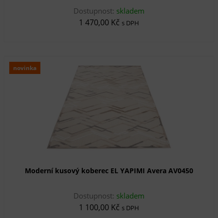
Dostupnost:
skladem
1 470,00 Kč
s DPH
novinka
Moderní kusový koberec EL YAPIMI Avera AV0450
Dostupnost:
skladem
1 100,00 Kč
s DPH