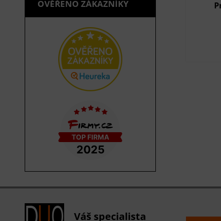
OVĚŘENO ZÁKAZNÍKY
P
Váš specialista