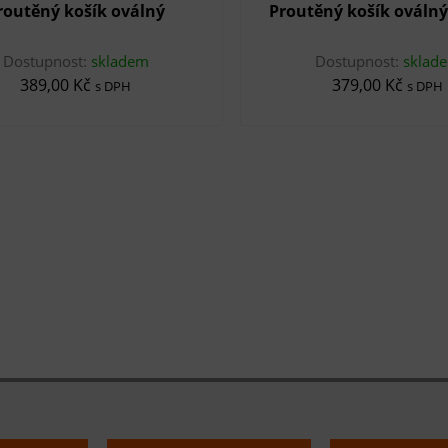
routěný košík oválný
Proutěný košík oválný
Dostupnost:
skladem
Dostupnost:
sklad
389,00 Kč
379,00 Kč
s DPH
s DPH