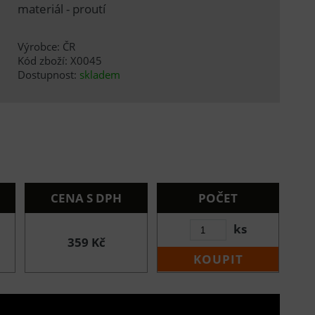
materiál - proutí
Výrobce: ČR
Kód zboží: X0045
Dostupnost:
skladem
CENA S DPH
POČET
ks
359 Kč
KOUPIT