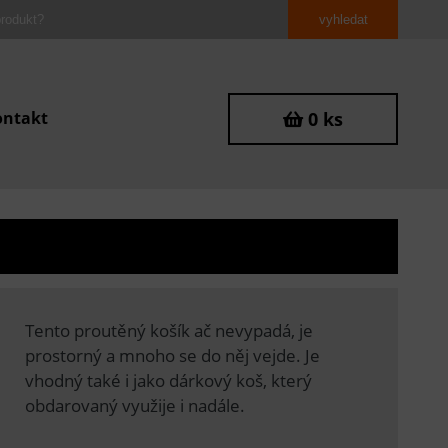
ontakt
0 ks
Tento proutěný košík ač nevypadá, je
prostorný a mnoho se do něj vejde. Je
vhodný také i jako dárkový koš, který
obdarovaný využije i nadále.