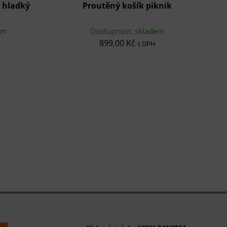
 hladký
Proutěný košík piknik
em
Dostupnost:
skladem
899,00 Kč
s DPH