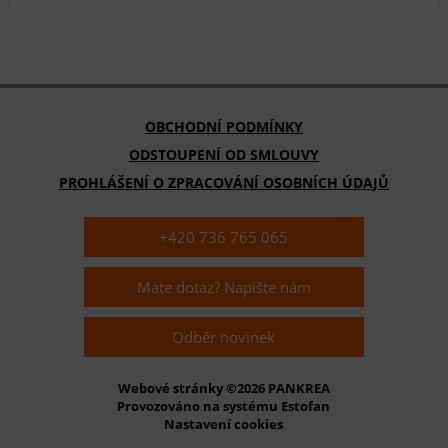
OBCHODNÍ PODMÍNKY
ODSTOUPENÍ OD SMLOUVY
PROHLÁŠENÍ O ZPRACOVÁNÍ OSOBNÍCH ÚDAJŮ
+420 736 765 065
Máte dotaz? Napište nám
Odběr novinek
Webové stránky ©2026 PANKREA
Provozováno na systému Estofan
Nastavení cookies