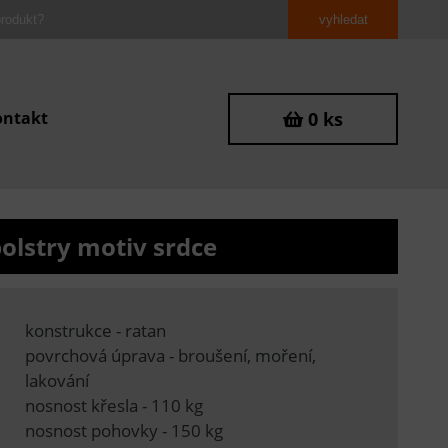
ontakt
0 ks
olstry motiv srdce
konstrukce - ratan
povrchová úprava - broušení, moření,
lakování
nosnost křesla - 110 kg
nosnost pohovky - 150 kg