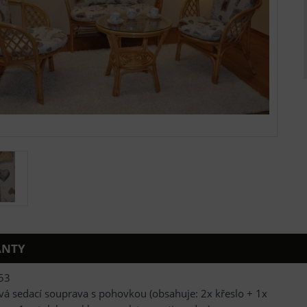
ANTY
53
vá sedací souprava s pohovkou (obsahuje: 2x křeslo + 1x