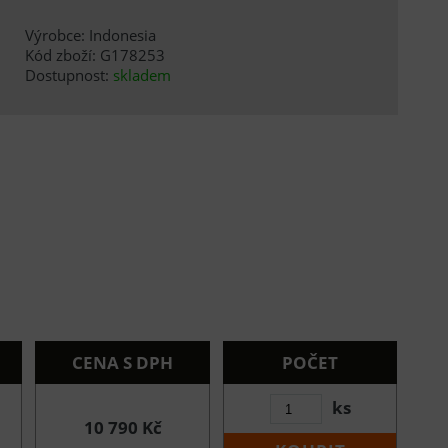
Výrobce: Indonesia
Kód zboží: G178253
Dostupnost:
skladem
CENA S DPH
POČET
ks
10 790 Kč