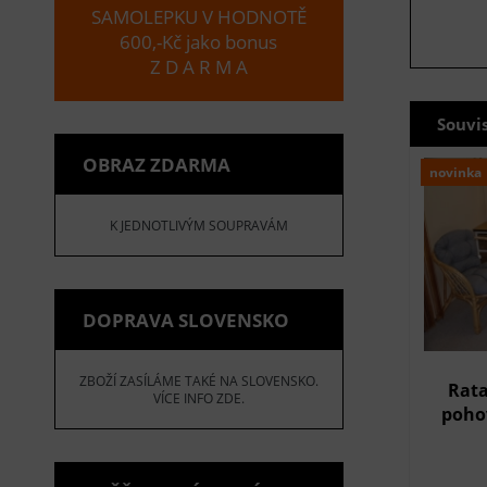
SAMOLEPKU V HODNOTĚ
600,-Kč jako bonus
Z D A R M A
Souvi
OBRAZ ZDARMA
novinka
K JEDNOTLIVÝM SOUPRAVÁM
DOPRAVA SLOVENSKO
ZBOŽÍ ZASÍLÁME TAKÉ NA SLOVENSKO.
Rata
VÍCE INFO ZDE.
pohov