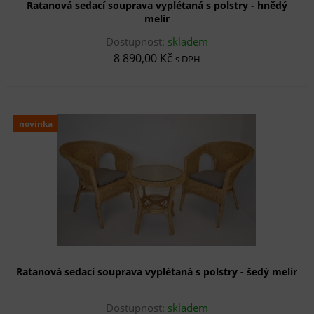
Ratanová sedací souprava vyplétaná s polstry - hnědý
melír
Dostupnost:
skladem
8 890,00 Kč
s DPH
novinka
Ratanová sedací souprava vyplétaná s polstry - šedý melír
Dostupnost:
skladem