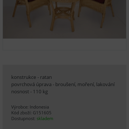
konstrukce - ratan
povrchová úprava - broušení, moření, lakování
nosnost - 110 kg
Výrobce: Indonesia
Kód zboží: G151605
Dostupnost:
skladem