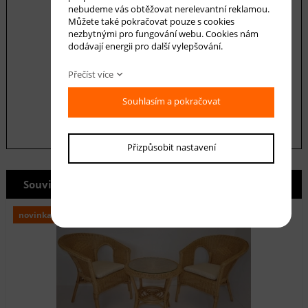
nebudeme vás obtěžovat nerelevantní reklamou.
Můžete také pokračovat pouze s cookies
nezbytnými pro fungování webu. Cookies nám
dodávají energii pro další vylepšování.
Souhlasím se zásadami ochrany
osobních
údajů
Přečíst více
odeslat
Souhlasím a pokračovat
Přizpůsobit nastavení
Související produkty
novinka