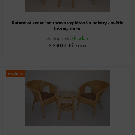
Ratanová sedací souprava vyplétaná s polstry - světle
béžový melír
Dostupnost:
skladem
8 890,00 Kč
s DPH
novinka