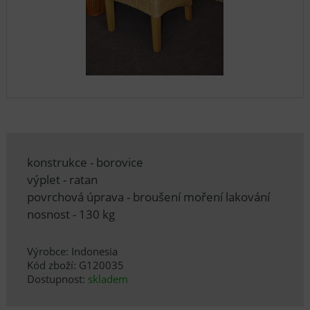
konstrukce - borovice
výplet - ratan
povrchová úprava - broušení moření lakování
nosnost - 130 kg
Výrobce: Indonesia
Kód zboží: G120035
Dostupnost:
skladem