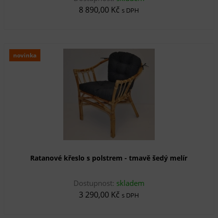
8 890,00 Kč
s DPH
novinka
Ratanové křeslo s polstrem - tmavě šedý melír
Dostupnost:
skladem
3 290,00 Kč
s DPH