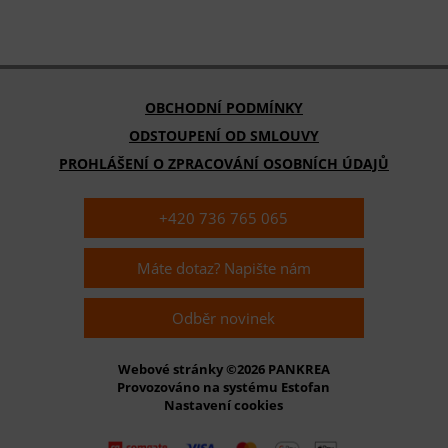
OBCHODNÍ PODMÍNKY
ODSTOUPENÍ OD SMLOUVY
PROHLÁŠENÍ O ZPRACOVÁNÍ OSOBNÍCH ÚDAJŮ
+420 736 765 065
Máte dotaz? Napište nám
Odběr novinek
Webové stránky ©2026 PANKREA
Provozováno na systému Estofan
Nastavení cookies