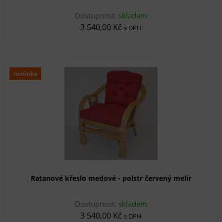
Dostupnost:
skladem
3 540,00 Kč
s DPH
novinka
Ratanové křeslo medové - polstr červený melír
Dostupnost:
skladem
3 540,00 Kč
s DPH