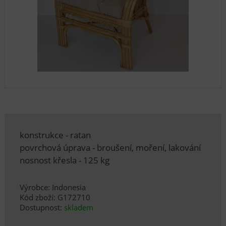
konstrukce - ratan
povrchová úprava - broušení, moření, lakování
nosnost křesla - 125 kg
Výrobce: Indonesia
Kód zboží: G172710
Dostupnost:
skladem