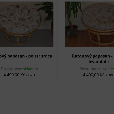
vý papasan - polstr srdce
Ratanový papasan - 
levandule
Dostupnost:
skladem
Dostupnost:
sklad
4 490,00 Kč
4 490,00 Kč
s DPH
s DP