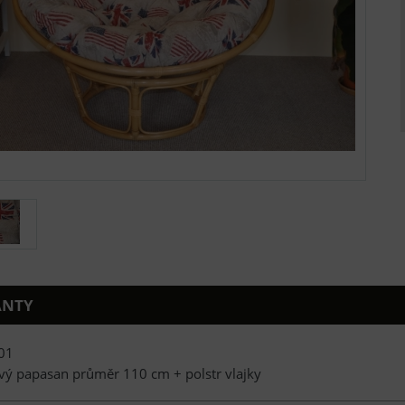
ANTY
01
vý papasan průměr 110 cm + polstr vlajky