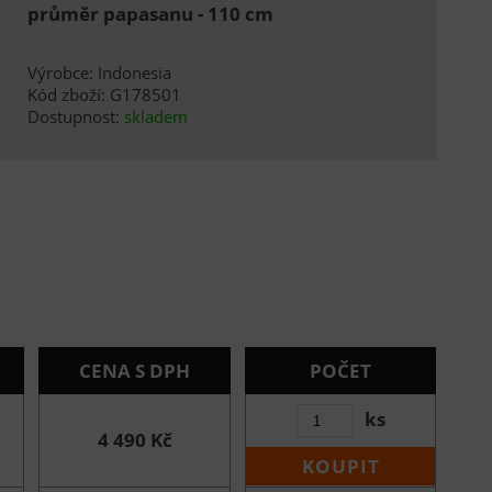
průměr papasanu - 110 cm
Výrobce: Indonesia
Kód zboží: G178501
Dostupnost:
skladem
CENA S DPH
POČET
ks
4 490 Kč
KOUPIT