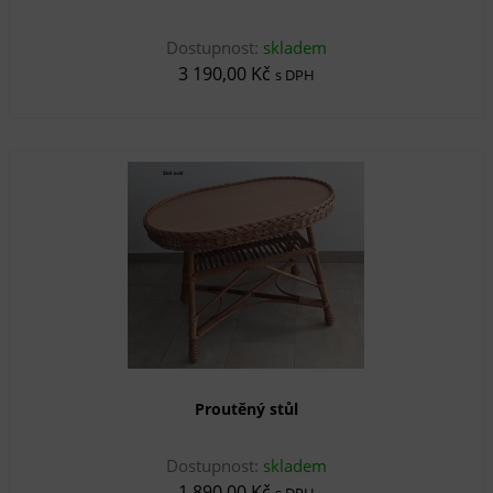
Dostupnost:
skladem
3 190,00 Kč
s DPH
Proutěný stůl
Dostupnost:
skladem
1 890,00 Kč
s DPH