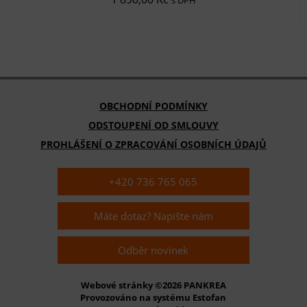
OBCHODNÍ PODMÍNKY
ODSTOUPENÍ OD SMLOUVY
PROHLÁŠENÍ O ZPRACOVÁNÍ OSOBNÍCH ÚDAJŮ
+420 736 765 065
Máte dotaz? Napište nám
Odběr novinek
Webové stránky ©2026 PANKREA
Provozováno na systému Estofan