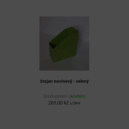
Stojan novinový - zelený
Dostupnost:
skladem
269,00 Kč
s DPH