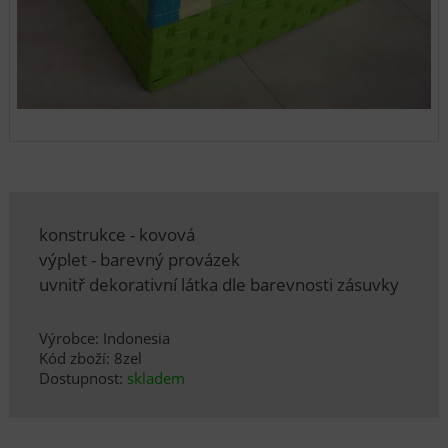
konstrukce - kovová
výplet - barevný provázek
uvnitř dekorativní látka dle barevnosti zásuvky
Výrobce: Indonesia
Kód zboží: 8zel
Dostupnost:
skladem