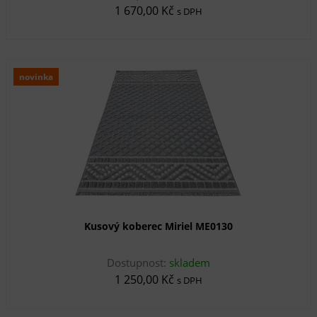
1 670,00 Kč
s DPH
novinka
Kusový koberec Miriel ME0130
Dostupnost:
skladem
1 250,00 Kč
s DPH