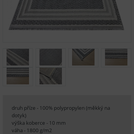
druh příze - 100% polypropylen (měkký na
dotyk)
výška koberce - 10 mm
váha - 1800 g/m2