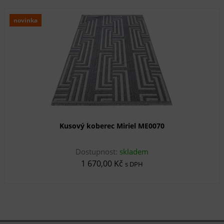
novinka
Kusový koberec Miriel ME0070
Dostupnost:
skladem
1 670,00 Kč
s DPH