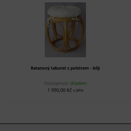
Ratanový taburet s polstrem - bílý
Dostupnost:
skladem
1 990,00 Kč
s DPH