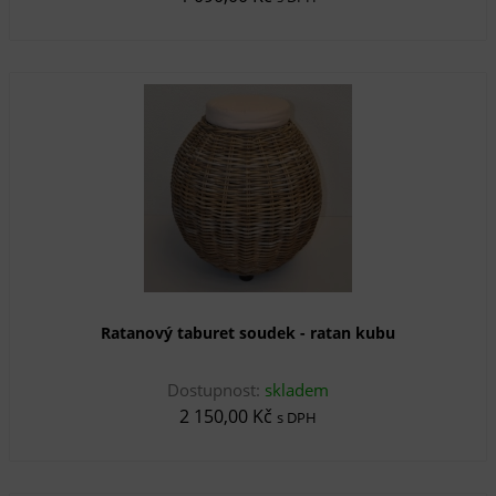
Ratanový taburet soudek - ratan kubu
Dostupnost:
skladem
2 150,00 Kč
s DPH