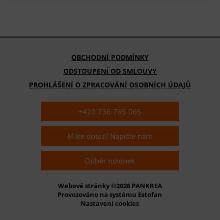
OBCHODNÍ PODMÍNKY
ODSTOUPENÍ OD SMLOUVY
PROHLÁŠENÍ O ZPRACOVÁNÍ OSOBNÍCH ÚDAJŮ
+420 736 765 065
Máte dotaz? Napište nám
Odběr novinek
Webové stránky ©2026 PANKREA
Provozováno na systému Estofan
Nastavení cookies