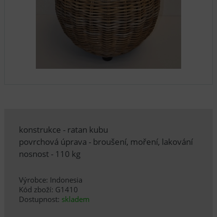
konstrukce - ratan kubu
povrchová úprava - broušení, moření, lakování
nosnost - 110 kg
Výrobce: Indonesia
Kód zboží: G1410
Dostupnost:
skladem