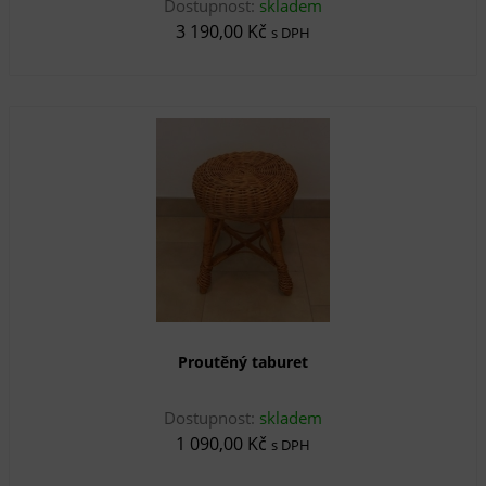
Dostupnost:
skladem
3 190,00 Kč
s DPH
Proutěný taburet
Dostupnost:
skladem
1 090,00 Kč
s DPH