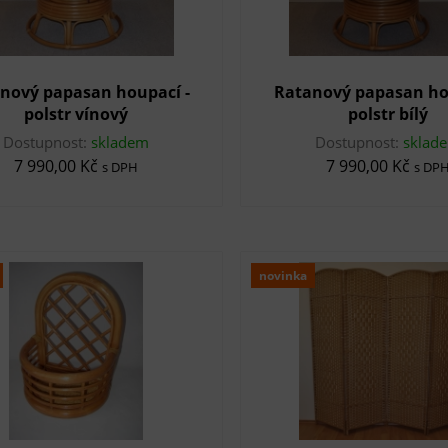
nový papasan houpací -
Ratanový papasan ho
polstr vínový
polstr bílý
Dostupnost:
skladem
Dostupnost:
sklad
7 990,00 Kč
7 990,00 Kč
s DPH
s DP
novinka