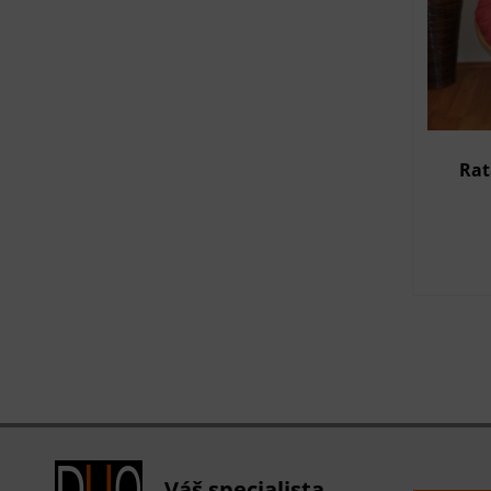
Rat
Váš specialista