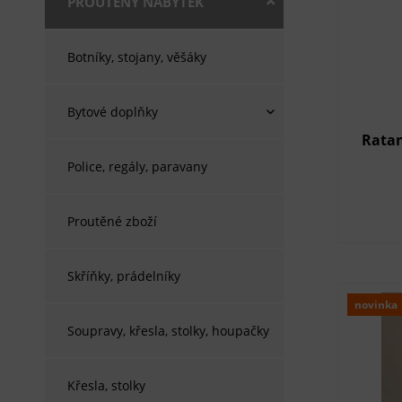
PROUTĚNÝ NÁBYTEK
Botníky, stojany, věšáky
Bytové doplňky
Ratan
Police, regály, paravany
Proutěné zboží
Skříňky, prádelníky
novinka
Soupravy, křesla, stolky, houpačky
Křesla, stolky