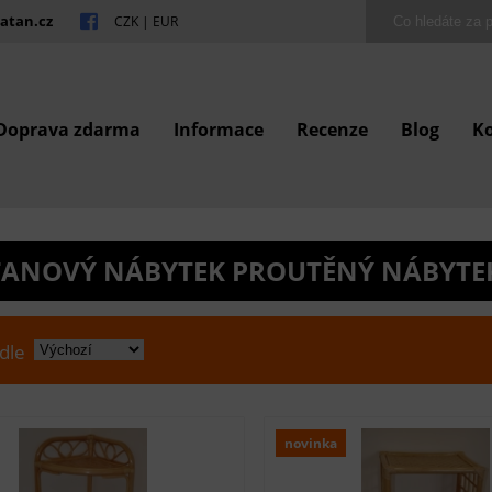
atan.cz
CZK
|
EUR
Doprava zdarma
Informace
Recenze
Blog
K
ANOVÝ NÁBYTEK PROUTĚNÝ NÁBYTE
 dle
novinka