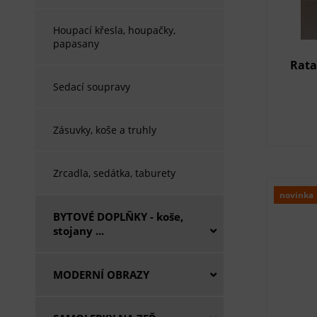
Houpací křesla, houpačky,
papasany
Rata
Sedací soupravy
Zásuvky, koše a truhly
Zrcadla, sedátka, taburety
novinka
BYTOVÉ DOPLŇKY - koše,
stojany ...
MODERNÍ OBRAZY