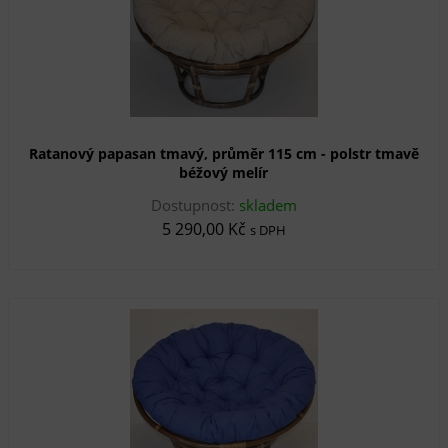
Ratanový papasan tmavý, průměr 115 cm - polstr tmavě
béžový melír
Dostupnost:
skladem
5 290,00 Kč
s DPH