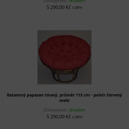
Dostupnost:
skladem
5 290,00 Kč
s DPH
Ratanový papasan tmavý, průměr 115 cm - polstr červený
melír
Dostupnost:
skladem
5 290,00 Kč
s DPH