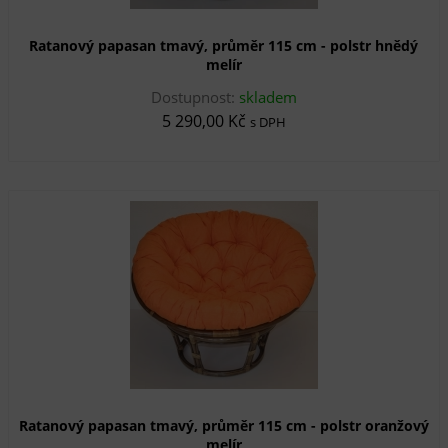
Ratanový papasan tmavý, průměr 115 cm - polstr hnědý
melír
Dostupnost:
skladem
5 290,00 Kč
s DPH
Ratanový papasan tmavý, průměr 115 cm - polstr oranžový
melír