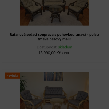
Ratanová sedací souprava s pohovkou tmavá - polstr
tmavě béžový melír
Dostupnost:
skladem
15 990,00 Kč
s DPH
novinka