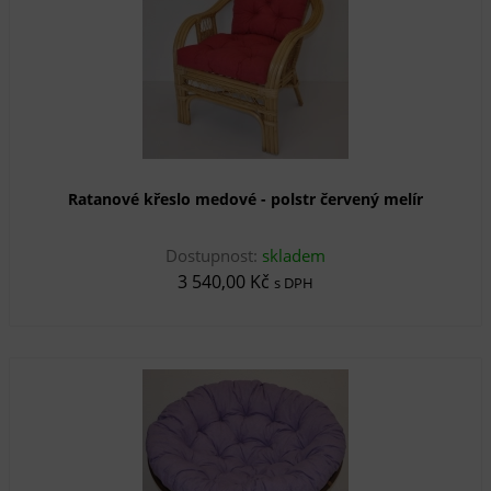
Ratanové křeslo medové - polstr červený melír
Dostupnost:
skladem
3 540,00 Kč
s DPH