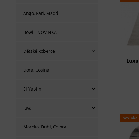
Ango, Pari, Maddi
Bowi - NOVINKA
Dětské koberce
Luxu
Dora, Cosina
El Yapimi
Java
novinka
Moroko, Dubi, Colora