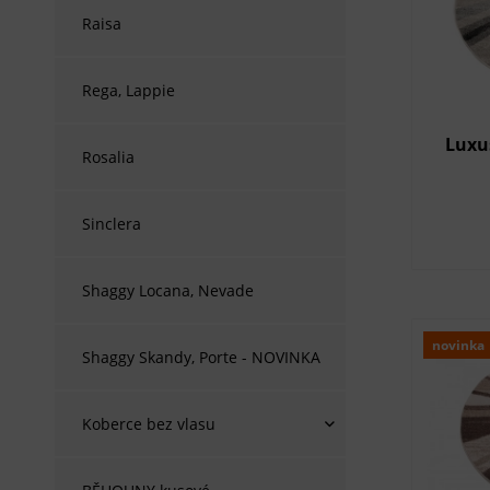
Raisa
Rega, Lappie
Luxu
Rosalia
Sinclera
Shaggy Locana, Nevade
novinka
Shaggy Skandy, Porte - NOVINKA
Koberce bez vlasu