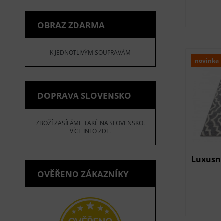
OBRAZ ZDARMA
K JEDNOTLIVÝM SOUPRAVÁM
novinka
DOPRAVA SLOVENSKO
ZBOŽÍ ZASÍLÁME TAKÉ NA SLOVENSKO.
VÍCE INFO ZDE.
Luxusn
OVĚŘENO ZÁKAZNÍKY